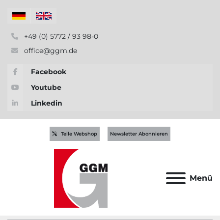
+49 (0) 5772 / 93 98-0
office@ggm.de
Facebook
Youtube
Linkedin
Teile Webshop
Newsletter Abonnieren
Menü