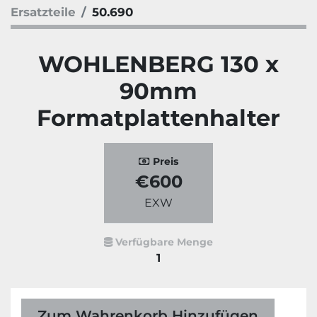
Ersatzteile
50.690
WOHLENBERG 130 x
90mm
Formatplattenhalter
Preis
€600
EXW
Verfügbare Menge
1
Zum Wahrenkorb Hinzufügen