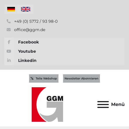
+49 (0) 5772 / 93 98-0
office@ggm.de
Facebook
Youtube
Linkedin
Teile Webshop
Newsletter Abonnieren
Menü