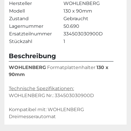
Hersteller
WOHLENBERG
Modell
130 x 90mm
Zustand
Gebraucht
Lagernummer
50.690
Ersatzteilnummer
334503030900D
Stückzahl
1
Beschreibung
WOHLENBERG
 Formatplattenhalter 
130 x 
90mm
Technische Spezifikationen:
WOHLENBERG Nr.: 334503030900D
Kompatibel mit: WOHLENBERG 
Dreimesserautomat