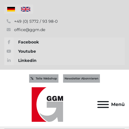
+49 (0) 5772 / 93 98-0
office@ggm.de
Facebook
Youtube
Linkedin
Teile Webshop
Newsletter Abonnieren
Menü