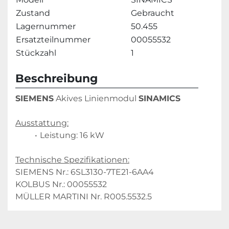
Zustand
Gebraucht
Lagernummer
50.455
Ersatzteilnummer
00055532
Stückzahl
1
Beschreibung
SIEMENS
 Akives Linienmodul 
SINAMICS
Ausstattung:
Leistung: 16 kW
Technische Spezifikationen:
SIEMENS Nr.: 6SL3130-7TE21-6AA4
KOLBUS Nr.: 00055532
MÜLLER MARTINI Nr. R005.5532.5