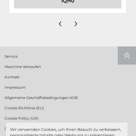
1QH0
‹
›
Service
Maschine Verkaufen
Kontakt
Impressum
Allgemeine Geschäftsbedingungen AGB
Cookie Richtlinie (EU)
Cookie Policy (UK)
Cookie Richtlinie (US)
Wir verwenden Cookies, um Ihren Besuch zu verbessern,
personalisierte Inhalte oder Werbung zu präsentieren