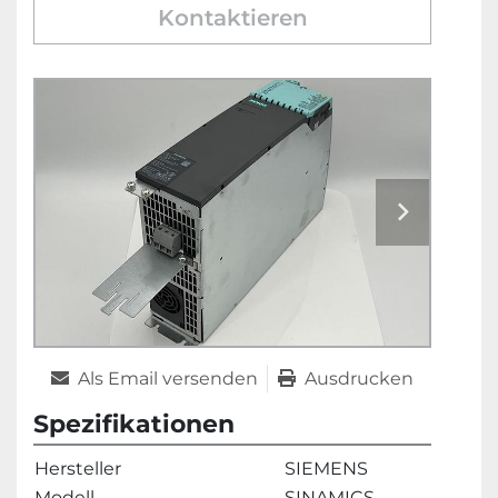
Kontaktieren
Als Email versenden
Ausdrucken
Spezifikationen
Hersteller
SIEMENS
Modell
SINAMICS