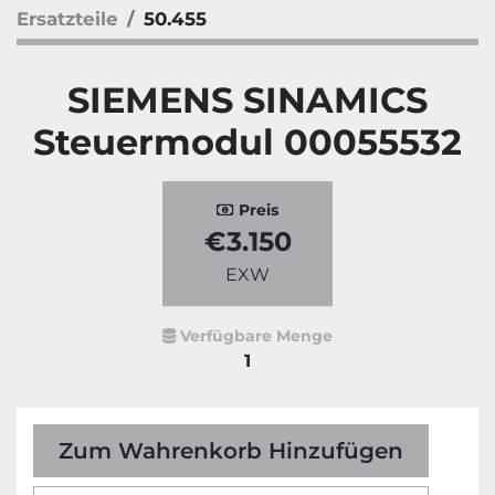
Ersatzteile
50.455
SIEMENS SINAMICS
Steuermodul 00055532
Preis
€3.150
EXW
Verfügbare Menge
1
Zum Wahrenkorb Hinzufügen