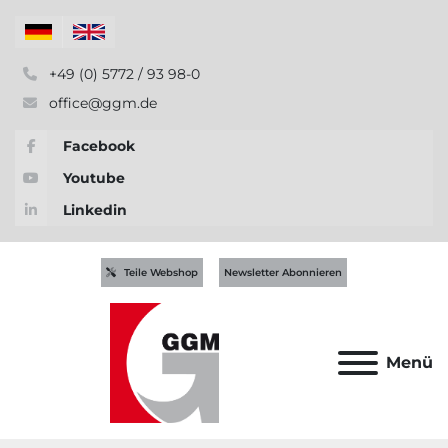
+49 (0) 5772 / 93 98-0
office@ggm.de
Facebook
Youtube
Linkedin
Teile Webshop
Newsletter Abonnieren
Menü