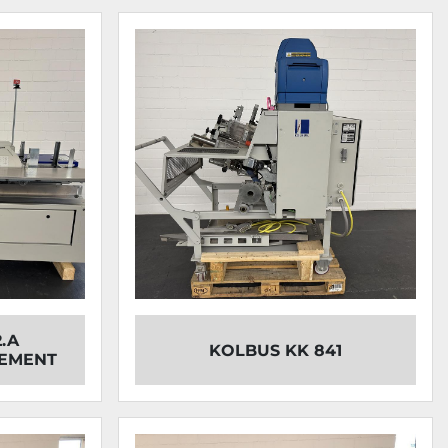
.A
KOLBUS KK 841
EMENT