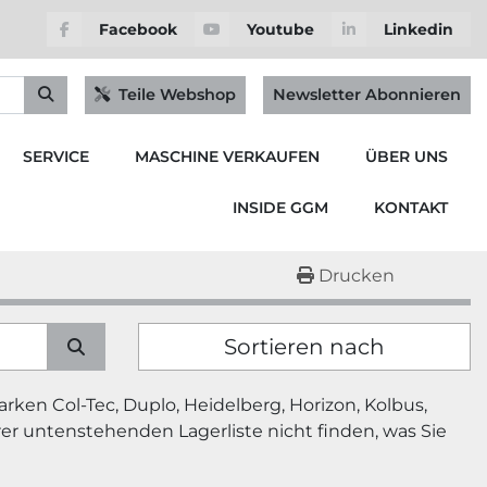
Facebook
Youtube
Linkedin
Teile Webshop
Newsletter Abonnieren
SERVICE
MASCHINE VERKAUFEN
ÜBER UNS
INSIDE GGM
KONTAKT
Drucken
Sortieren nach
n Col-Tec, Duplo, Heidelberg, Horizon, Kolbus, 
er untenstehenden Lagerliste nicht finden, was Sie 