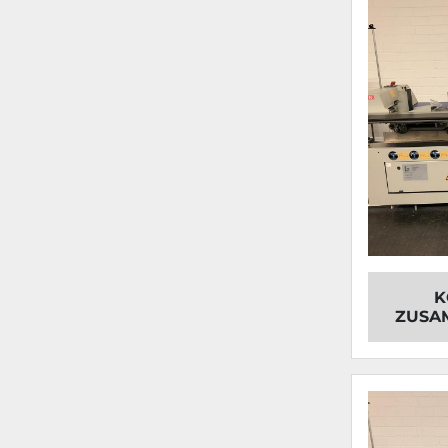
K
ZUSA