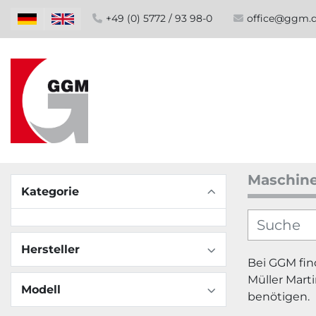
+49 (0) 5772 / 93 98-0
office@ggm.
Maschin
Kategorie
Hersteller
Bei GGM fin
Müller Mart
Modell
benötigen.