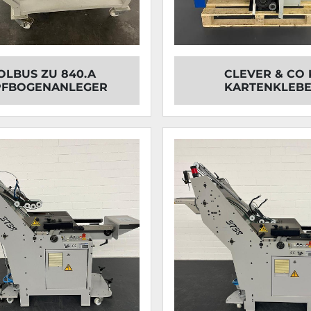
OLBUS ZU 840.A
CLEVER & CO 
PFBOGENANLEGER
KARTENKLEB