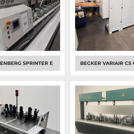
NBERG SPRINTER E
BECKER VARIAIR CS 0