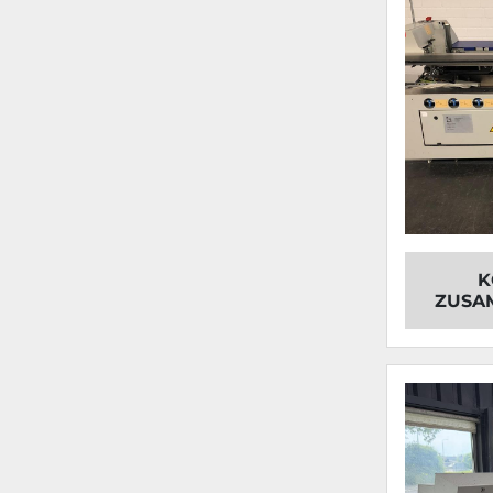
K
ZUSA