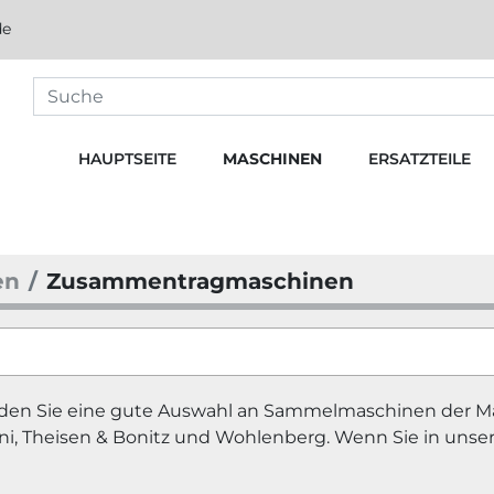
de
HAUPTSEITE
MASCHINEN
ERSATZTEILE
en
Zusammentragmaschinen
den Sie eine gute Auswahl an Sammelmaschinen der Marke
ini, Theisen & Bonitz und Wohlenberg. Wenn Sie in unser