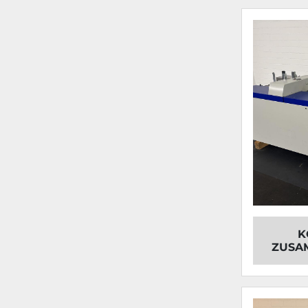
K
ZUSA