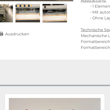
Ausstattung:
1 Element
Mit auto
Ohne La
Technische Spe
Ausdrucken
Mechanische La
Formatbereich
Formatbereich 