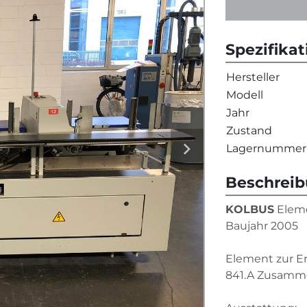
Spezifika
Hersteller
Modell
Jahr
Zustand
Lagernummer
Beschrei
KOLBUS
 Elem
Baujahr 2005
Element zur E
841.A Zusamm