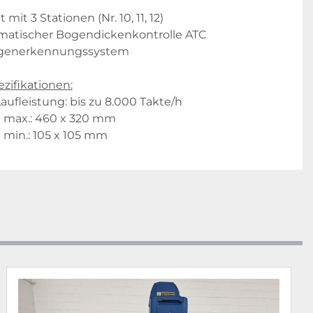
 mit 3 Stationen (Nr. 10, 11, 12)
matischer Bogendickenkontrolle ATC
generkennungssystem
zifikationen:
ufleistung: bis zu 8.000 Takte/h
 max.: 460 x 320 mm
min.: 105 x 105 mm