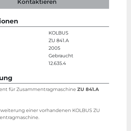
Kontaktieren
tionen
KOLBUS
ZU 841.A
2005
Gebraucht
12.635.4
bung
ent für Zusammentragmaschine 
ZU 841.A
rweiterung einer vorhandenen KOLBUS ZU 
entragmaschine.