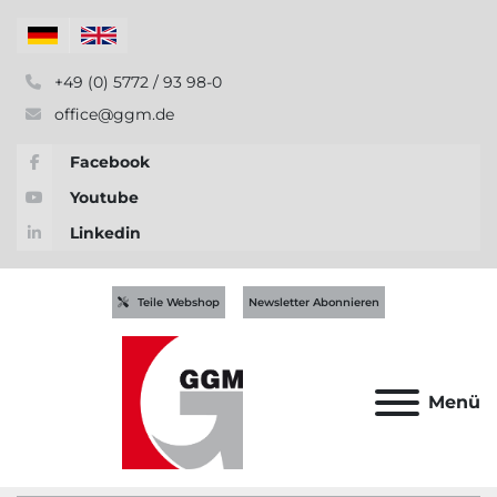
+49 (0) 5772 / 93 98-0
office@ggm.de
Facebook
Youtube
Linkedin
Teile Webshop
Newsletter Abonnieren
Menü