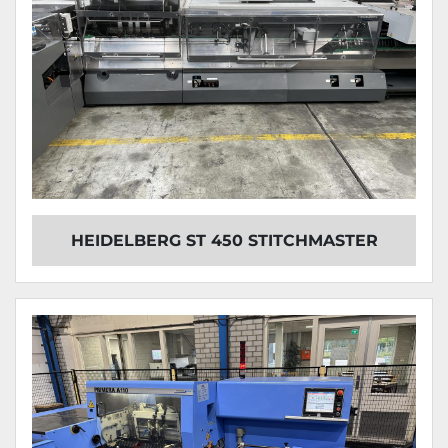
HEIDELBERG ST 450 STITCHMASTER