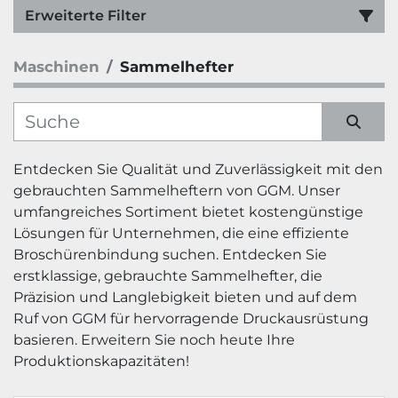
Erweiterte Filter
Maschinen
Sammelhefter
Kategorie
Hersteller
Sortieren nach
Entdecken Sie Qualität und Zuverlässigkeit mit den 
gebrauchten Sammelheftern von GGM. Unser 
Modell
umfangreiches Sortiment bietet kostengünstige 
Lösungen für Unternehmen, die eine effiziente 
Broschürenbindung suchen. Entdecken Sie 
erstklassige, gebrauchte Sammelhefter, die 
Präzision und Langlebigkeit bieten und auf dem 
Ruf von GGM für hervorragende Druckausrüstung 
basieren. Erweitern Sie noch heute Ihre 
Produktionskapazitäten!