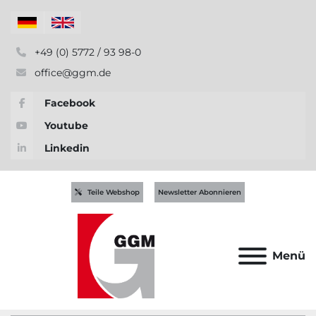
+49 (0) 5772 / 93 98-0
office@ggm.de
Facebook
Youtube
Linkedin
Teile Webshop
Newsletter Abonnieren
Menü