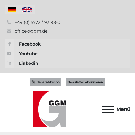
+49 (0) 5772 / 93 98-0
office@ggm.de
Facebook
Youtube
Linkedin
Teile Webshop
Newsletter Abonnieren
Menü