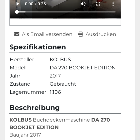
Als Email versenden
Ausdrucken
Spezifikationen
Hersteller
KOLBUS
Modell
DA 270 BOOKJET EDITION
Jahr
2017
Zustand
Gebraucht
Lagernummer
1.106
Beschreibung
KOLBUS
 Buchdeckenmaschine 
DA 270 
BOOKJET EDITION
Baujahr 2017