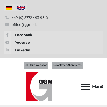
+49 (0) 5772 / 93 98-0
office@ggm.de
Facebook
Youtube
Linkedin
Teile Webshop
Newsletter Abonnieren
Menü