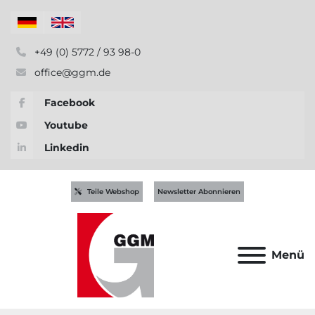
+49 (0) 5772 / 93 98-0
office@ggm.de
Facebook
Youtube
Linkedin
Teile Webshop
Newsletter Abonnieren
Menü