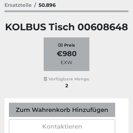
Ersatzteile
50.896
KOLBUS Tisch 00608648
Preis
€980
EXW
Verfügbare Menge
2
Zum Wahrenkorb Hinzufügen
Kontaktieren