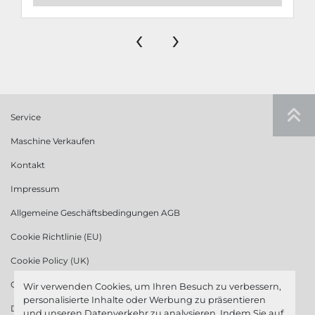
‹
›
Service
Maschine Verkaufen
Kontakt
Impressum
Allgemeine Geschäftsbedingungen AGB
Cookie Richtlinie (EU)
Cookie Policy (UK)
Cookie Richtlinie (US)
Wir verwenden Cookies, um Ihren Besuch zu verbessern,
personalisierte Inhalte oder Werbung zu präsentieren
Datenschutzerklärung
und unseren Datenverkehr zu analysieren. Indem Sie auf