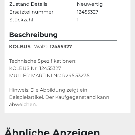
Zustand Details
Neuwertig
Ersatzteilnummer
12455327
Stückzahl
1
Beschreibung
KOLBUS
   Walze 
12455327
Technische Spezifikationen:
KOLBUS Nr.: 12455327
MÜLLER MARTINI Nr.: R245.5327.5
Hinweis: Die Abbildung zeigt ein 
Beispielartikel. Der Kaufgegenstand kann 
abweichen.
Ähnliche Anzeigen