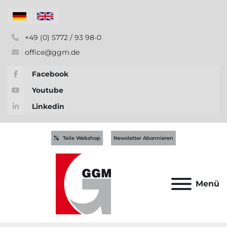
+49 (0) 5772 / 93 98-0
office@ggm.de
Facebook
Youtube
Linkedin
Teile Webshop
Newsletter Abonnieren
Menü