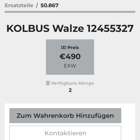
Ersatzteile
50.867
KOLBUS Walze 12455327
Preis
€490
EXW
Verfügbare Menge
2
Zum Wahrenkorb Hinzufügen
Kontaktieren