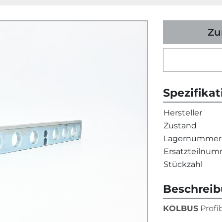
Zu
Spezifika
Hersteller
Zustand
Lagernummer
Ersatzteilnu
Stückzahl
Beschrei
KOLBUS
 Prof