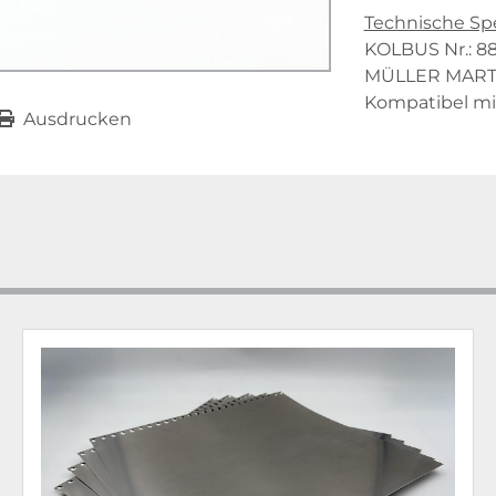
Technische Spe
KOLBUS Nr.: 8
MÜLLER MARTIN
Kompatibel mi
Ausdrucken