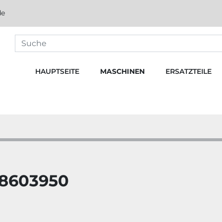
de
HAUPTSEITE
MASCHINEN
ERSATZTEILE
8603950