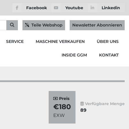
Facebook
Youtube
Linkedin
Teile Webshop
Newsletter Abonnieren
SERVICE
MASCHINE VERKAUFEN
ÜBER UNS
INSIDE GGM
KONTAKT
Preis
Verfügbare Menge
€180
89
EXW