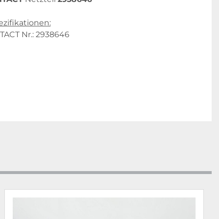
zifikationen:
ACT Nr.: 2938646