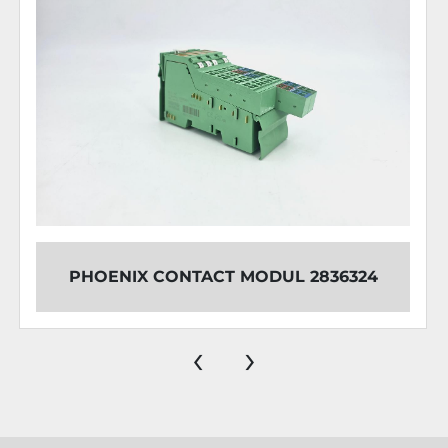
PHOENIX CONTACT MODUL 2836324
‹
›