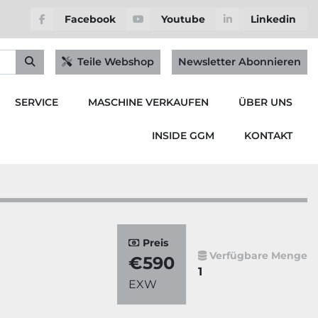
Facebook
Youtube
Linkedin
Teile Webshop
Newsletter Abonnieren
SERVICE
MASCHINE VERKAUFEN
ÜBER UNS
INSIDE GGM
KONTAKT
Preis
Verfügbare Menge
€590
1
EXW