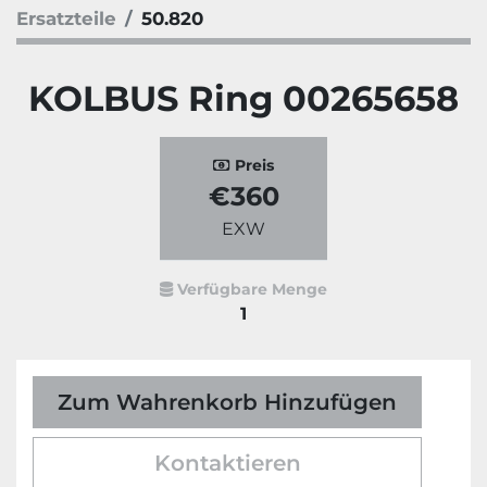
Ersatzteile
50.820
KOLBUS Ring 00265658
Preis
€360
EXW
Verfügbare Menge
1
Zum Wahrenkorb Hinzufügen
Kontaktieren