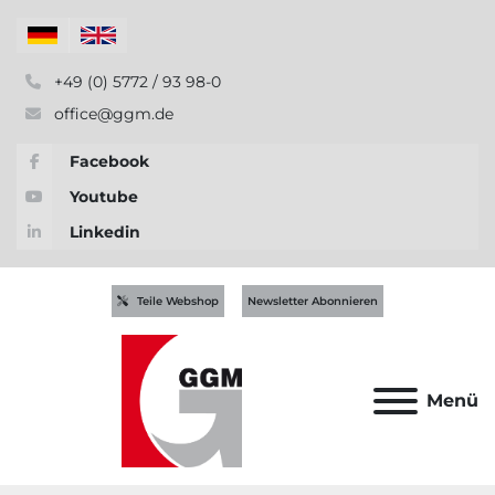
+49 (0) 5772 / 93 98-0
office@ggm.de
Facebook
Youtube
Linkedin
Teile Webshop
Newsletter Abonnieren
Menü