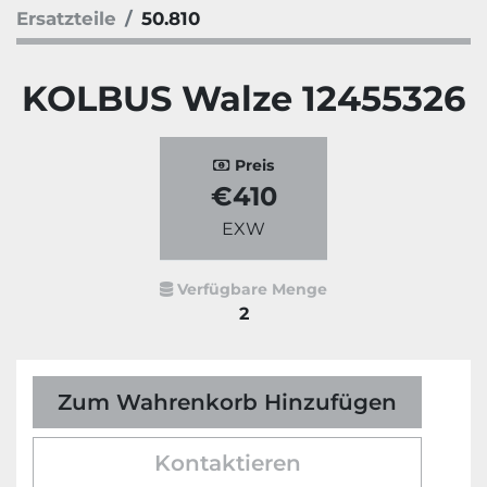
Ersatzteile
50.810
KOLBUS Walze 12455326
Preis
€410
EXW
Verfügbare Menge
2
Zum Wahrenkorb Hinzufügen
Kontaktieren