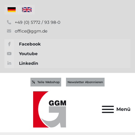
+49 (0) 5772 / 93 98-0
office@ggm.de
Facebook
Youtube
Linkedin
Teile Webshop
Newsletter Abonnieren
Menü