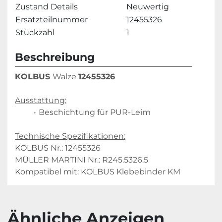
Zustand Details
Neuwertig
Ersatzteilnummer
12455326
Stückzahl
1
Beschreibung
KOLBUS 
Walze 
12455326
Ausstattung:
Beschichtung für PUR-Leim
Technische Spezifikationen:
KOLBUS Nr.: 12455326

MÜLLER MARTINI Nr.: R245.5326.5

Kompatibel mit: KOLBUS Klebebinder KM
Ähnliche Anzeigen