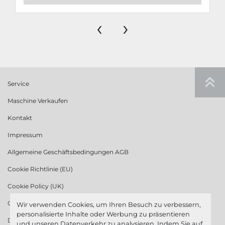
‹
›
Service
Maschine Verkaufen
Kontakt
Impressum
Allgemeine Geschäftsbedingungen AGB
Cookie Richtlinie (EU)
Cookie Policy (UK)
Cookie Richtlinie (US)
Wir verwenden Cookies, um Ihren Besuch zu verbessern,
personalisierte Inhalte oder Werbung zu präsentieren
Datenschutzerklärung
und unseren Datenverkehr zu analysieren. Indem Sie auf