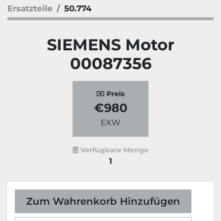
Ersatzteile
50.774
SIEMENS Motor
00087356
Preis
€980
EXW
Verfügbare Menge
1
Zum Wahrenkorb Hinzufügen