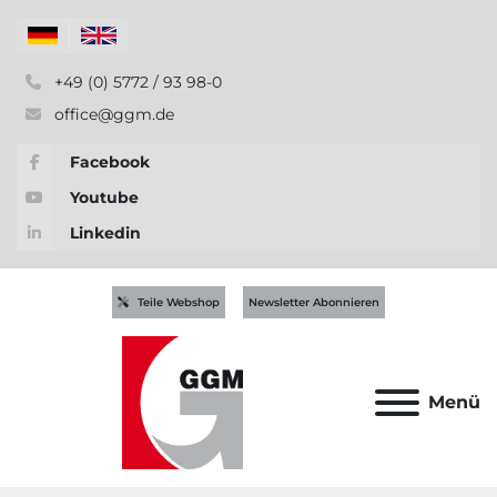
+49 (0) 5772 / 93 98-0
office@ggm.de
Facebook
Youtube
Linkedin
Teile Webshop
Newsletter Abonnieren
Menü