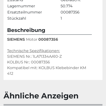
Lagernummer
50.774
Ersatzteilnummer
00087356
Stückzahl
1
Beschreibung
SIEMENS 
Motor 
00087356
Technische Spezifikationen:
SIEMENS Nr.: 1LA71334AA10-Z
KOLBUS Nr.: 00087356
Kompatibel mit: KOLBUS Klebebinder KM 
412
Ähnliche Anzeigen