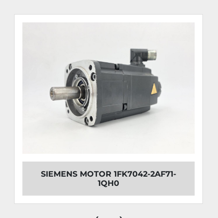
SIEMENS MOTOR 1FK7042-2AF71-
1QH0