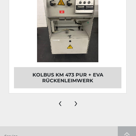
KOLBUS KM 473 PUR + EVA
RÜCKENLEIMWERK
‹
›