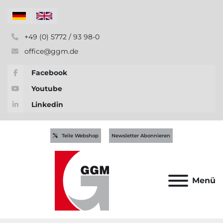
+49 (0) 5772 / 93 98-0
office@ggm.de
Facebook
Youtube
Linkedin
Teile Webshop
Newsletter Abonnieren
Menü