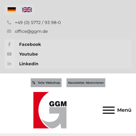
+49 (0) 5772 / 93 98-0
office@ggm.de
Facebook
Youtube
Linkedin
Teile Webshop
Newsletter Abonnieren
Menü