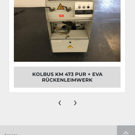
KOLBUS KM 473 PUR + EVA
RÜCKENLEIMWERK
‹
›