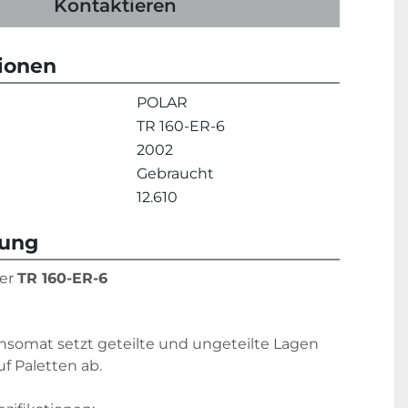
Kontaktieren
tionen
POLAR
TR 160-ER-6
2002
Gebraucht
12.610
bung
er 
TR 160-ER-6
somat setzt geteilte und ungeteilte Lagen 
f Paletten ab.