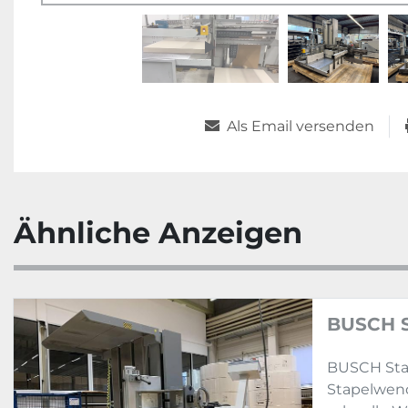
Als Email versenden
Ähnliche Anzeigen
BUSCH 
BUSCH Sta
Stapelwend