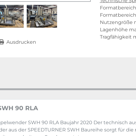
Technische Spe
Formatbereich 
Formatbereich
Nutzengröße m
Lagenhöhe ma
Tragfähigkeit 
Ausdrucken
SWH 90 RLA
pelwender SWH 90 RLA Baujahr 2020 Der technisch au
er aus der SPEEDTURNER SWH Baureihe sorgt für die 