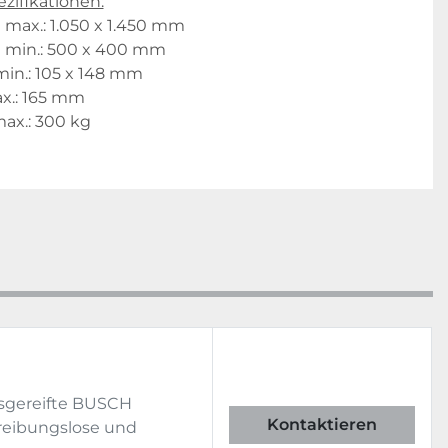
zifikationen:
max.: 1.050 x 1.450 mm
 min.: 500 x 400 mm
in.: 105 x 148 mm
x.: 165 mm
max.: 300 kg
sgereifte BUSCH
Kontaktieren
reibungslose und