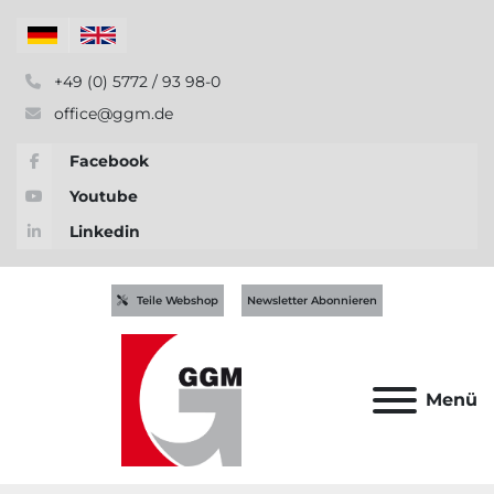
+49 (0) 5772 / 93 98-0
office@ggm.de
Facebook
Youtube
Linkedin
Teile Webshop
Newsletter Abonnieren
Menü