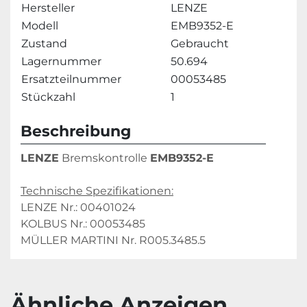
Hersteller
LENZE
Modell
EMB9352-E
Zustand
Gebraucht
Lagernummer
50.694
Ersatzteilnummer
00053485
Stückzahl
1
Beschreibung
LENZE
 Bremskontrolle 
EMB9352-E
Technische Spezifikationen:
LENZE Nr.: 00401024
KOLBUS Nr.: 00053485
MÜLLER MARTINI Nr. R005.3485.5
Ähnliche Anzeigen