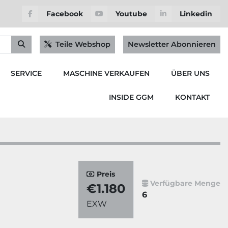
Facebook
Youtube
Linkedin
Teile Webshop
Newsletter Abonnieren
SERVICE
MASCHINE VERKAUFEN
ÜBER UNS
INSIDE GGM
KONTAKT
Preis
Verfügbare Menge
€1.180
6
EXW