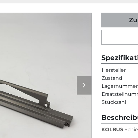
Zu
Spezifika
Hersteller
Zustand
Lagernummer
Ersatzteilnu
Stückzahl
Beschrei
KOLBUS
 Schi