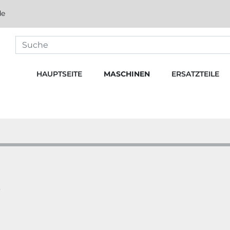
de
HAUPTSEITE
MASCHINEN
ERSATZTEILE
5