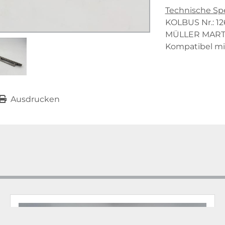
Technische Spe
KOLBUS Nr.: 1
MÜLLER MARTIN
Kompatibel mi
Ausdrucken