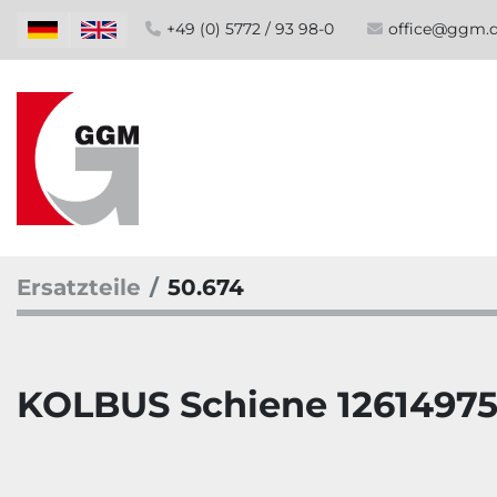
+49 (0) 5772 / 93 98-0
office@ggm.
Ersatzteile
50.674
KOLBUS Schiene 1261497