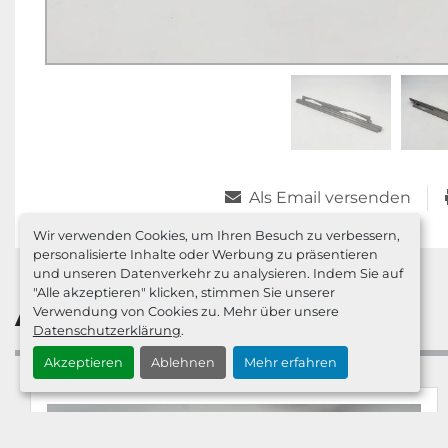
Als Email versenden
Wir verwenden Cookies, um Ihren Besuch zu verbessern,
personalisierte Inhalte oder Werbung zu präsentieren
und unseren Datenverkehr zu analysieren. Indem Sie auf
"Alle akzeptieren" klicken, stimmen Sie unserer
Ähnliche Anzeigen
Verwendung von Cookies zu. Mehr über unsere
Datenschutzerklärung
.
Akzeptieren
Ablehnen
Mehr erfahren