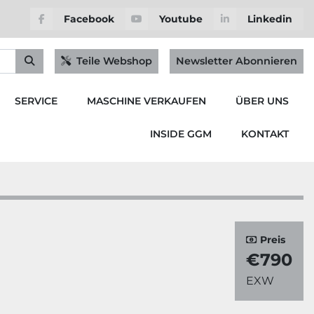
Facebook
Youtube
Linkedin
Teile Webshop
Newsletter Abonnieren
SERVICE
MASCHINE VERKAUFEN
ÜBER UNS
INSIDE GGM
KONTAKT
Preis
€790
EXW