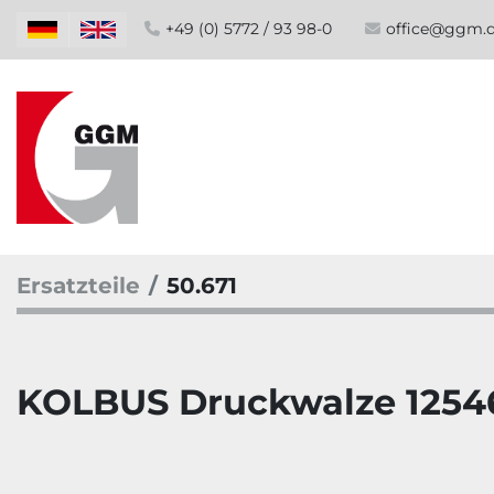
+49 (0) 5772 / 93 98-0
office@ggm.
Ersatzteile
50.671
KOLBUS Druckwalze 1254