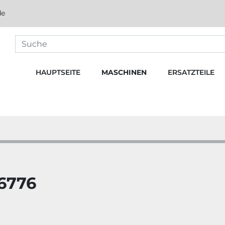
de
HAUPTSEITE
MASCHINEN
ERSATZTEILE
6776