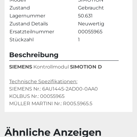
Zustand
Gebraucht
Lagernummer
50.631
Zustand Details
Neuwertig
Ersatzteilnummer
00055965
Stückzahl
1
Beschreibung
SIEMENS
 Kontrollmodul 
SIMOTION D
Technische Spezifikationen:
SIEMENS Nr.: 6AU1445-2AD00-0AA0
KOLBUS Nr.: 00055965
MÜLLER MARTINI Nr.: R005.5965.5
Ähnliche Anzeigen