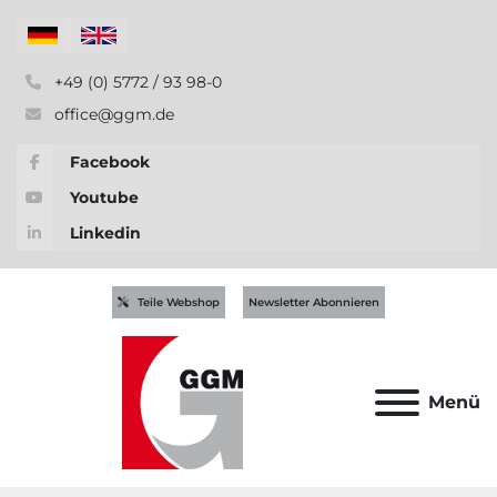
+49 (0) 5772 / 93 98-0
office@ggm.de
Facebook
Youtube
Linkedin
Teile Webshop
Newsletter Abonnieren
Menü