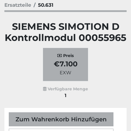
Ersatzteile
50.631
SIEMENS SIMOTION D
Kontrollmodul 00055965
Preis
€7.100
EXW
Verfügbare Menge
1
Zum Wahrenkorb Hinzufügen