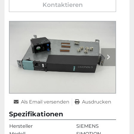
Kontaktieren
Als Email versenden
Ausdrucken
Spezifikationen
Hersteller
SIEMENS
Modell
SIMOTION