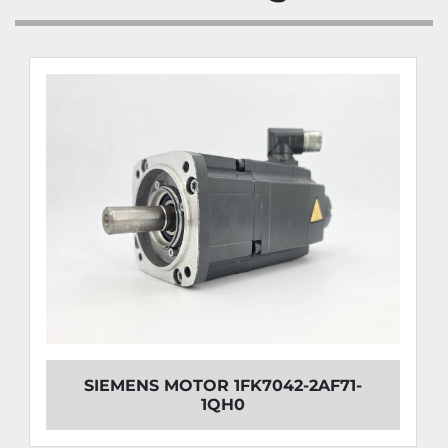
SIEMENS MOTOR 1FK7042-2AF71-
1QH0