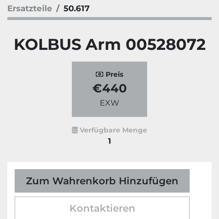
Ersatzteile
50.617
KOLBUS Arm 00528072
Preis
€440
EXW
Verfügbare Menge
1
Zum Wahrenkorb Hinzufügen
Kontaktieren