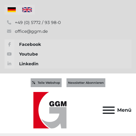
+49 (0) 5772 / 93 98-0
office@ggm.de
Facebook
Youtube
Linkedin
Teile Webshop
Newsletter Abonnieren
Menü