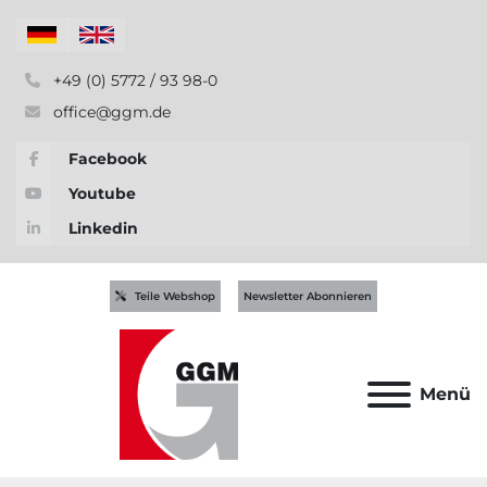
+49 (0) 5772 / 93 98-0
office@ggm.de
Facebook
Youtube
Linkedin
Teile Webshop
Newsletter Abonnieren
Menü