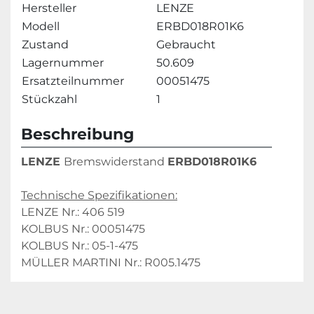
Hersteller
LENZE
Modell
ERBD018R01K6
Zustand
Gebraucht
Lagernummer
50.609
Ersatzteilnummer
00051475
Stückzahl
1
Beschreibung
LENZE 
Bremswiderstand 
ERBD018R01K6
Technische Spezifikationen:
LENZE Nr.: 406 519
KOLBUS Nr.: 00051475
KOLBUS Nr.: 05-1-475
MÜLLER MARTINI Nr.: R005.1475