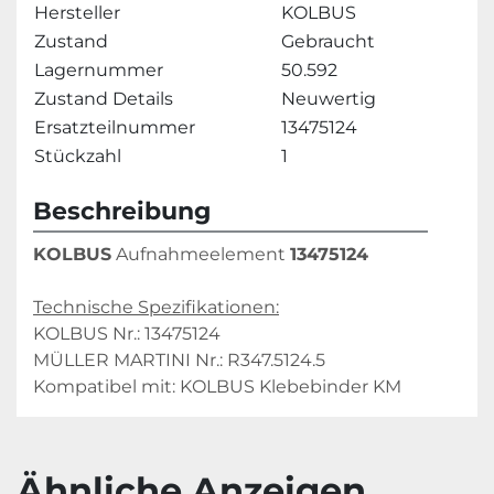
Hersteller
KOLBUS
Zustand
Gebraucht
Lagernummer
50.592
Zustand Details
Neuwertig
Ersatzteilnummer
13475124
Stückzahl
1
Beschreibung
KOLBUS
 Aufnahmeelement 
13475124
Technische Spezifikationen:
KOLBUS Nr.: 13475124
MÜLLER MARTINI Nr.: R347.5124.5
Kompatibel mit: KOLBUS Klebebinder KM
Ähnliche Anzeigen