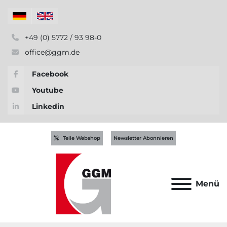
+49 (0) 5772 / 93 98-0
office@ggm.de
Facebook
Youtube
Linkedin
Teile Webshop
Newsletter Abonnieren
Menü