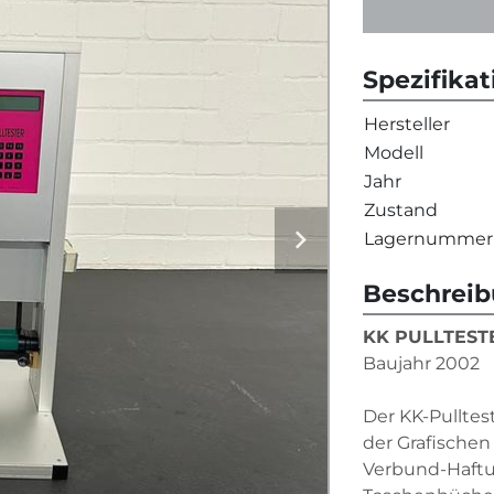
Spezifika
Hersteller
Modell
Jahr
Zustand
Lagernummer
Beschrei
KK PULLTESTE
Baujahr 2002
Der KK-Pulltest
der Grafischen 
Verbund-Haftun