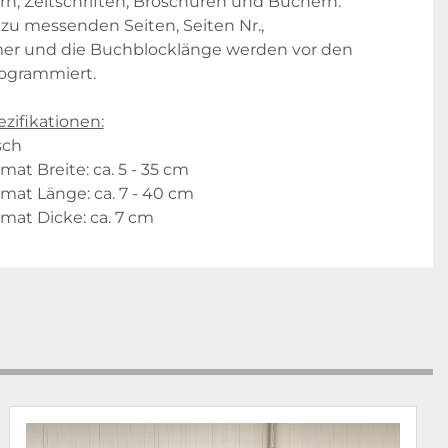
, Zeitschriften, Broschüren und Büchern. 
 zu messenden Seiten, Seiten Nr., 
r und die Buchblocklänge werden vor den 
grammiert. 
zifikationen:
sch
at Breite: ca. 5 - 35 cm
at Länge: ca. 7 - 40 cm
at Dicke: ca. 7 cm