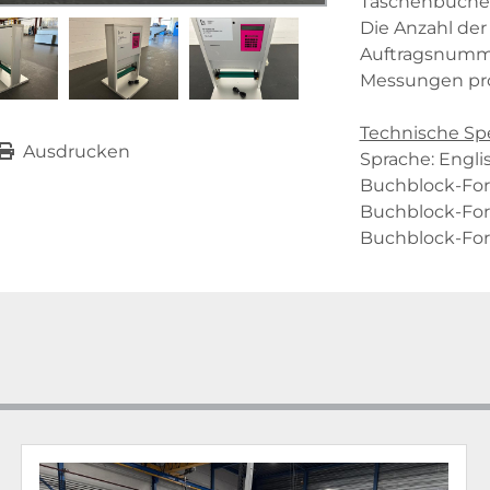
Taschenbüchern
Die Anzahl der
Auftragsnumme
Messungen pro
Technische Spe
Ausdrucken
Sprache: Engli
Buchblock-Form
Buchblock-Form
Buchblock-Form