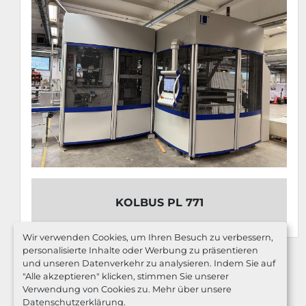
KOLBUS PL 771
Wir verwenden Cookies, um Ihren Besuch zu verbessern,
personalisierte Inhalte oder Werbung zu präsentieren
und unseren Datenverkehr zu analysieren. Indem Sie auf
"Alle akzeptieren" klicken, stimmen Sie unserer
Verwendung von Cookies zu. Mehr über unsere
Datenschutzerklärung
.