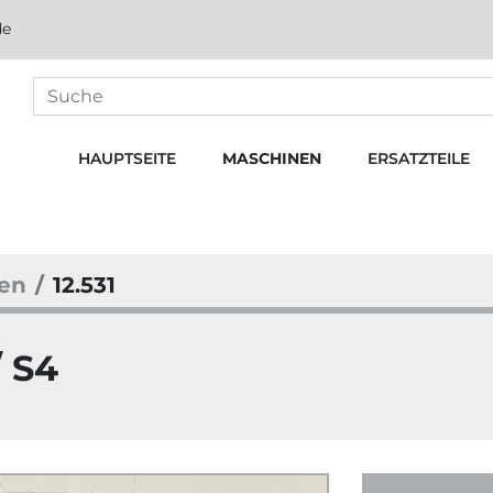
de
HAUPTSEITE
MASCHINEN
ERSATZTEILE
nen
12.531
 S4