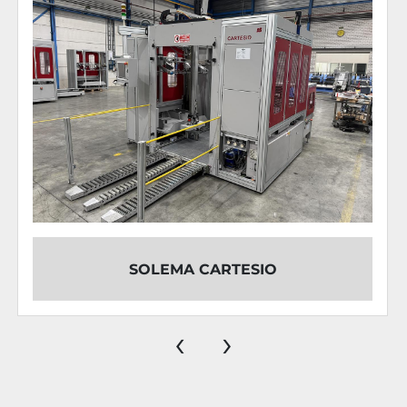
SOLEMA CARTESIO
‹
›