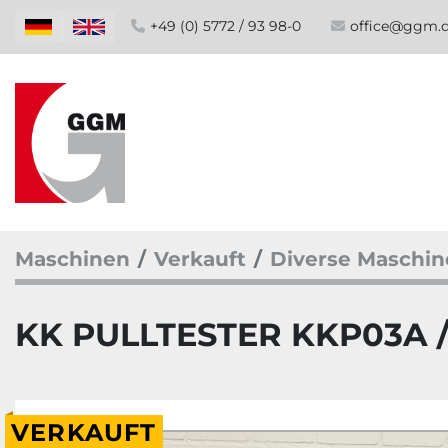
+49 (0) 5772 / 93 98-0
office@ggm.
Maschinen
Verkauft
Diverse Maschi
KK PULLTESTER KKP03A /
VERKAUFT