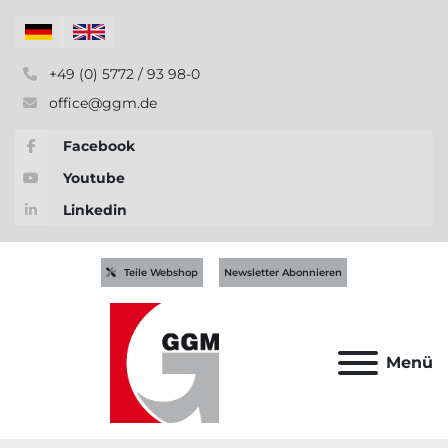
+49 (0) 5772 / 93 98-0
office@ggm.de
Facebook
Youtube
Linkedin
Teile Webshop
Newsletter Abonnieren
Menü