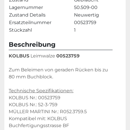
Lagernummer
50.509-00
Zustand Details
Neuwertig
Ersatzteilnummer
00523759
Stückzahl
1
Beschreibung
KOLBUS
 Leimwalze 
00523759
Zum Beleimen von geraden Rücken bis zu 
80 mm Buchblock.
Technische Spezifikationen:
KOLBUS Nr.: 00523759
KOLBUS Nr.: 52-3-759
MÜLLER MARTINI Nr.: R052.3759.5
Kompatibel mit: KOLBUS 
Buchfertigungsstrasse BF