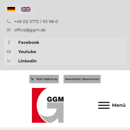
+49 (0) 5772 / 93 98-0
office@ggm.de
Facebook
Youtube
Linkedin
Teile Webshop
Newsletter Abonnieren
Menü