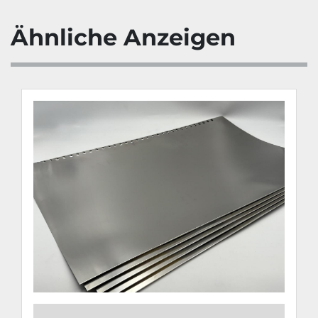
Ähnliche Anzeigen