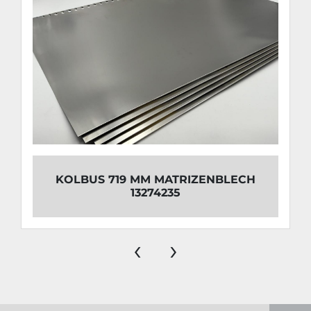
KOLBUS 719 MM MATRIZENBLECH
13274235
‹
›