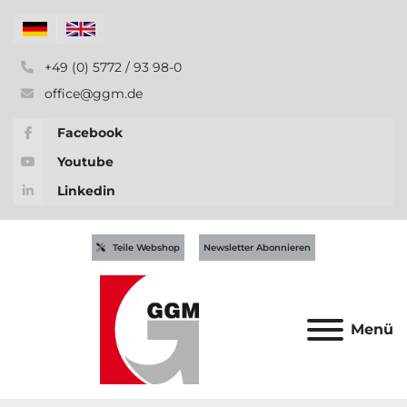
+49 (0) 5772 / 93 98-0
office@ggm.de
Facebook
Youtube
Linkedin
Teile Webshop
Newsletter Abonnieren
Menü