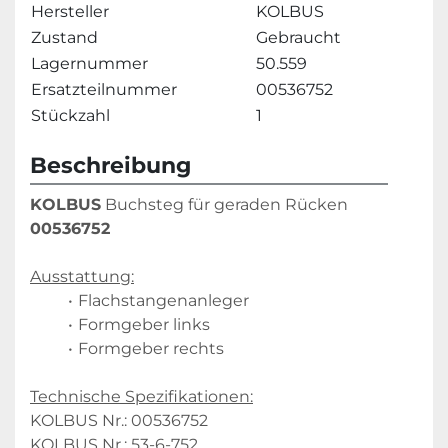
Hersteller
KOLBUS
Zustand
Gebraucht
Lagernummer
50.559
Ersatzteilnummer
00536752
Stückzahl
1
Beschreibung
KOLBUS
 Buchsteg für geraden Rücken 
00536752
Ausstattung:
Flachstangenanleger
Formgeber links
Formgeber rechts
Technische Spezifikationen:
KOLBUS Nr.: 00536752
KOLBUS Nr.: 53-6-752