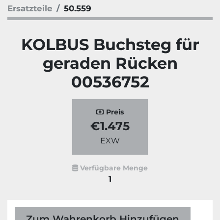
Ersatzteile
50.559
KOLBUS Buchsteg für
geraden Rücken
00536752
Preis
€1.475
EXW
Verfügbare Menge
1
Zum Wahrenkorb Hinzufügen