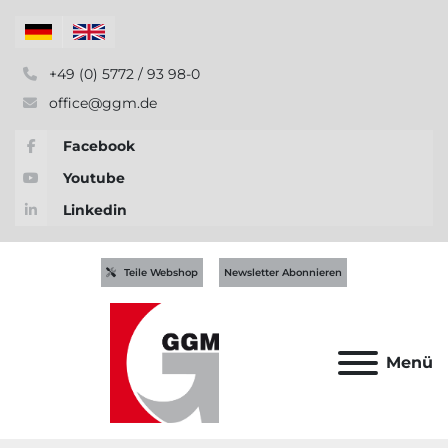
+49 (0) 5772 / 93 98-0
office@ggm.de
Facebook
Youtube
Linkedin
Teile Webshop
Newsletter Abonnieren
Menü