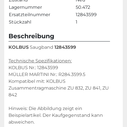
Lagernummer
50.472
Ersatzteilnummer
12843599
Stückzahl
1
Beschreibung
KOLBUS
 Saugband 
12843599
Technische Spezifikationen:
KOLBUS Nr.: 12843599
MÜLLER MARTINI Nr.: R284.3599.5
Kompatibel mit: KOLBUS 
Zusammentragmaschine ZU 832, ZU 841, ZU 
842
Hinweis: Die Abbildung zeigt ein 
Beispielartikel. Der Kaufgegenstand kann 
abweichen.