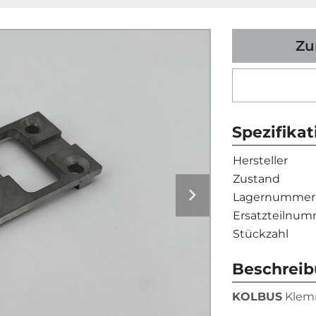
Zu
Spezifika
Hersteller
Zustand
Lagernummer
Ersatzteilnu
Stückzahl
Beschrei
KOLBUS
 Klem