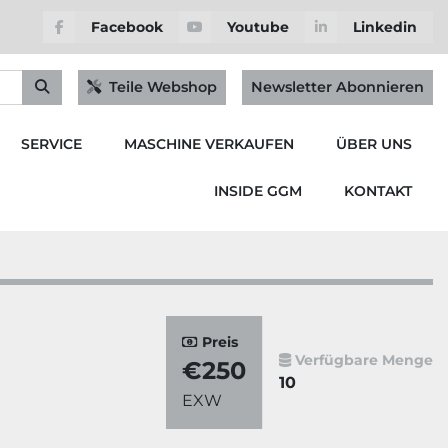
Facebook
Youtube
Linkedin
Teile Webshop
Newsletter Abonnieren
SERVICE
MASCHINE VERKAUFEN
ÜBER UNS
INSIDE GGM
KONTAKT
Preis
Verfügbare Menge
€250
10
EXW