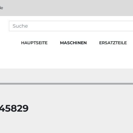
de
HAUPTSEITE
MASCHINEN
ERSATZTEILE
45829