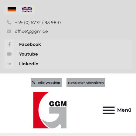
+49 (0) 5772 / 93 98-0
office@ggm.de
Facebook
Youtube
Linkedin
Teile Webshop
Newsletter Abonnieren
Menü