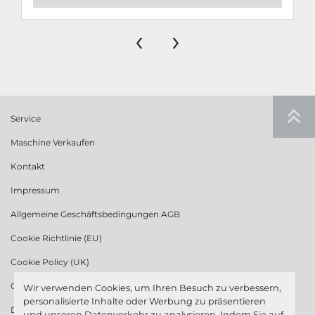
‹
›
Service
Maschine Verkaufen
Kontakt
Impressum
Allgemeine Geschäftsbedingungen AGB
Cookie Richtlinie (EU)
Cookie Policy (UK)
Cookie Richtlinie (US)
Wir verwenden Cookies, um Ihren Besuch zu verbessern,
personalisierte Inhalte oder Werbung zu präsentieren
Datenschutzerklärung
und unseren Datenverkehr zu analysieren. Indem Sie auf