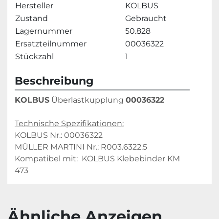
Hersteller
KOLBUS
Zustand
Gebraucht
Lagernummer
50.828
Ersatzteilnummer
00036322
Stückzahl
1
Beschreibung
KOLBUS
 Überlastkupplung 
00036322
Technische Spezifikationen:
KOLBUS Nr.: 00036322
MÜLLER MARTINI Nr.: R003.6322.5
Kompatibel mit:  KOLBUS Klebebinder KM 
473
Ähnliche Anzeigen