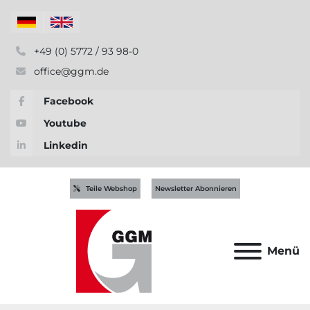
+49 (0) 5772 / 93 98-0
office@ggm.de
Facebook
Youtube
Linkedin
Teile Webshop
Newsletter Abonnieren
Menü