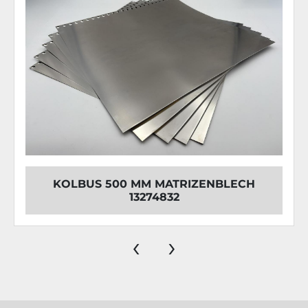
KOLBUS 500 MM MATRIZENBLECH
13274832
‹
›