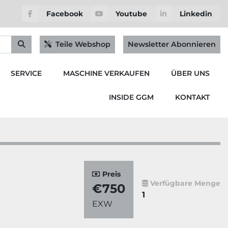
Facebook
Youtube
Linkedin
Teile Webshop
Newsletter Abonnieren
SERVICE
MASCHINE VERKAUFEN
ÜBER UNS
INSIDE GGM
KONTAKT
Preis
Verfügbare Menge
€750
1
EXW