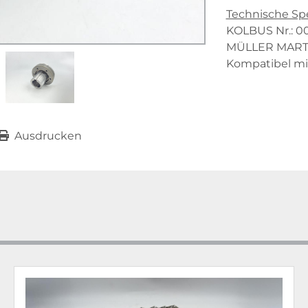
Technische Spe
KOLBUS Nr.: 0
MÜLLER MARTIN
Kompatibel mi
Ausdrucken