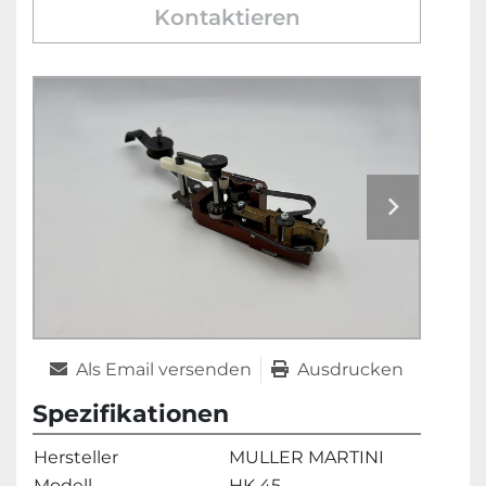
Kontaktieren
Als Email versenden
Ausdrucken
Spezifikationen
Hersteller
MULLER MARTINI
Modell
HK 45