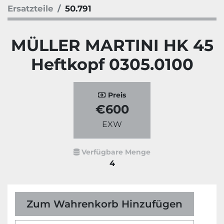
Ersatzteile
50.791
MÜLLER MARTINI HK 45
Heftkopf 0305.0100
Preis
€600
EXW
Verfügbare Menge
4
Zum Wahrenkorb Hinzufügen