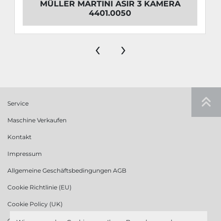
MÜLLER MARTINI ASIR 3 KAMERA
4401.0050
‹
›
Service
Maschine Verkaufen
Kontakt
Impressum
Allgemeine Geschäftsbedingungen AGB
Cookie Richtlinie (EU)
Cookie Policy (UK)
Cookie Richtlinie (US)