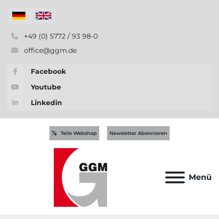
+49 (0) 5772 / 93 98-0
office@ggm.de
Facebook
Youtube
Linkedin
Teile Webshop
Newsletter Abonnieren
Menü