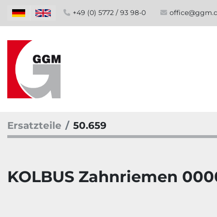
+49 (0) 5772 / 93 98-0
office@ggm.
Ersatzteile
50.659
KOLBUS Zahnriemen 000