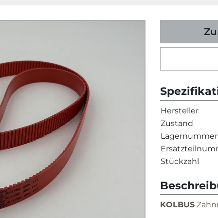
Zu
Spezifika
Hersteller
Zustand
Lagernummer
Ersatzteilnu
Stückzahl
Beschrei
KOLBUS
 Zahn