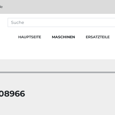
de
HAUPTSEITE
MASCHINEN
ERSATZTEILE
08966