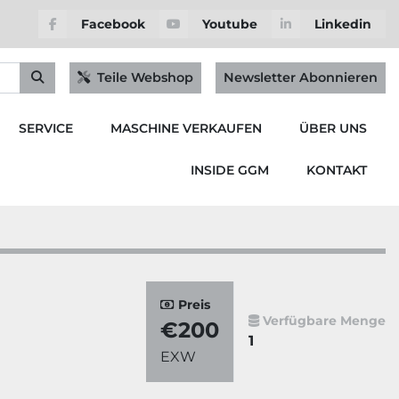
Facebook
Youtube
Linkedin
Teile Webshop
Newsletter Abonnieren
SERVICE
MASCHINE VERKAUFEN
ÜBER UNS
INSIDE GGM
KONTAKT
Preis
Verfügbare Menge
€200
1
EXW