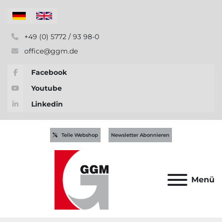
+49 (0) 5772 / 93 98-0
office@ggm.de
Facebook
Youtube
Linkedin
Teile Webshop
Newsletter Abonnieren
Menü