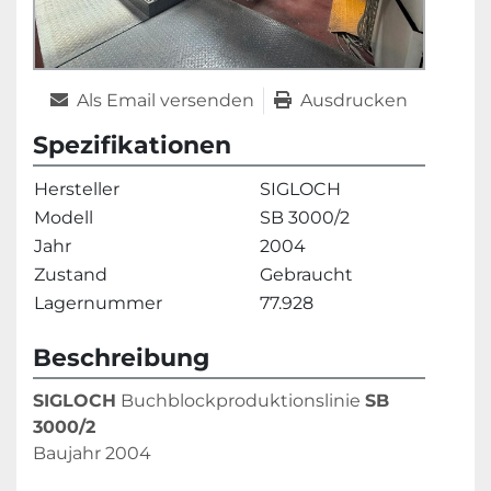
Als Email versenden
Ausdrucken
Spezifikationen
Hersteller
SIGLOCH
Modell
SB 3000/2
Jahr
2004
Zustand
Gebraucht
Lagernummer
77.928
Beschreibung
SIGLOCH
 Buchblockproduktionslinie 
SB 
3000/2
Baujahr 2004