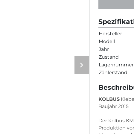
Spezifika
Hersteller
Modell
Jahr
Zustand
Lagernummer
Zählerstand
Beschrei
KOLBUS
 Klebe
Baujahr 2015
Der Kolbus KM 
Produktion vo