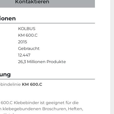
Kontaktieren
tionen
KOLBUS
KM 600.C
2015
Gebraucht
12.447
26,3 Millionen Produkte
bung
bindelinie 
KM 600.C
600.C Klebebinder ist geeignet für die 
n klebegebundenen Broschuren, Heften, 