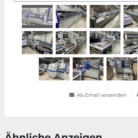
Als Email versenden
Ähnliche Anzeigen