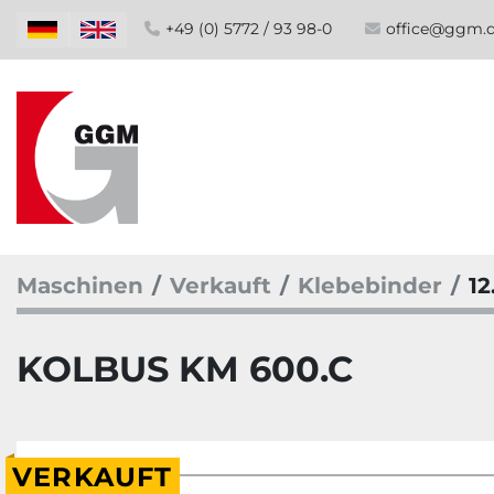
+49 (0) 5772 / 93 98-0
office@ggm.
Maschinen
Verkauft
Klebebinder
12
KOLBUS KM 600.C
VERKAUFT