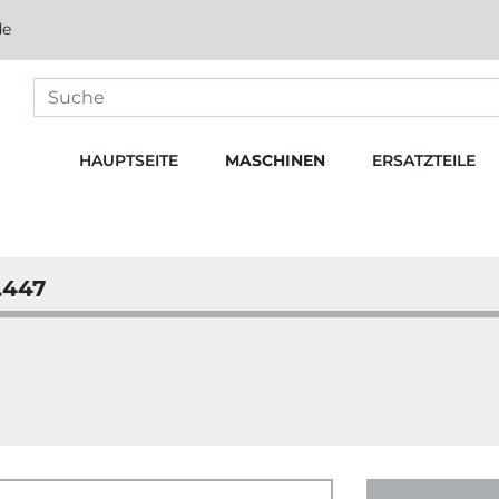
de
HAUPTSEITE
MASCHINEN
ERSATZTEILE
.447